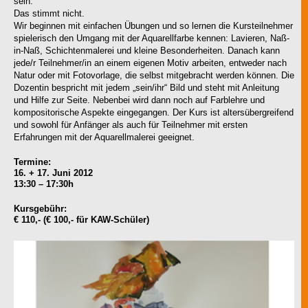
sein.
Das stimmt nicht.
Wir beginnen mit einfachen Übungen und so lernen die Kursteilnehmer
spielerisch den Umgang mit der Aquarellfarbe kennen: Lavieren, Naß-
in-Naß, Schichtenmalerei und kleine Besonderheiten. Danach kann
jede/r Teilnehmer/in an einem eigenen Motiv arbeiten, entweder nach
Natur oder mit Fotovorlage, die selbst mitgebracht werden können. Die
Dozentin bespricht mit jedem „sein/ihr“ Bild und steht mit Anleitung
und Hilfe zur Seite. Nebenbei wird dann noch auf Farblehre und
kompositorische Aspekte eingegangen. Der Kurs ist altersübergreifend
und sowohl für Anfänger als auch für Teilnehmer mit ersten
Erfahrungen mit der Aquarellmalerei geeignet.
Termine:
16. + 17. Juni 2012
13:30 – 17:30h
Kursgebühr:
€ 110,- (€ 100,- für KAW-Schüler)