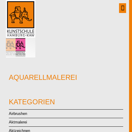
Zum
Inhalt
springen
AQUARELLMALEREI
KATEGORIEN
Airbrushen
Aktmalerei
Aktzeichnen