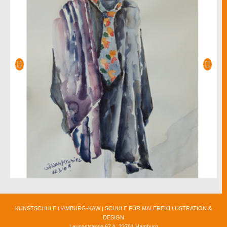
KUNSTSCHULE HAMBURG-KAW | SCHULE FÜR MALEREI/ILLUSTRATION &
DESIGN
Leunastrasse 67 A, 22761 Hamburg