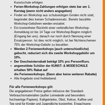
Kunstschule erfolgen.
Ferien-Workshop-Zahlungen erfolgen stets bar am 1.
Kurstag (wenn nicht anders angegeben)
Findet ein Workshop aus schulseiütigen Grnden nicht statt,
begründet dies keinen Schadensersatz. Bereits bezahlte
Workshop-Gebühren werden erstattet.
Ein kostenfreier Rücktritt einer verbindlichen Workshop-
Anmeldung ist bis 14 Tage vor Workshop-Beginn möglich
(Eingang bei uns), danach nur noch durch Nennung einer
Ersatzperson. Ist dies nicht möglich, ist bei Nichterscheinen
75% der Workshop-Gebühr zu bezahlen.
Werden 2 Ferienworkshops (auch unterschiedliche)
gebucht, reduziert sich die zweite Workshopgebühr um
10%.
Der Geschwisterrabatt beträgt 10% pro Person/Kurs.
angemeldete Schüler der KUNST- & MODESCHULE
erhalten 50% Rabat auf
die Ferienworkshops. (Dann aber keine weiteren Rabatte)
Alle Angebote sind freibleibend.
Für alle Ferienworkshops gilt:
Die angegebenen Preise gelten inklusive der Standard-
Verbrauchsmaterialien (außer Leinwände und besonders
hochwertige Papiere). Kaltgetränke, Obst, Kekse, Kaffee und
Tee sind für Kinder und Jugendliche kostenfrei, Erwachsene